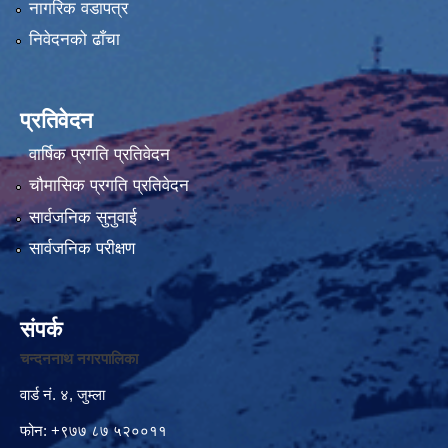
नागरिक वडापत्र
निवेदनको ढाँचा
प्रतिवेदन
वार्षिक प्रगति प्रतिवेदन
चौमासिक प्रगति प्रतिवेदन
सार्वजनिक सुनुवाई
सार्वजनिक परीक्षण
संपर्क
चन्दननाथ नगरपालिका
वार्ड नं. ४, जुम्ला
फोन: +९७७ ८७ ५२००११