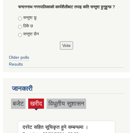
चन्दननाथ नगरपालिकाको कार्यशैलीबाट तपाइ कति सन्तुष्ट हुनुहुन्छ ?
Choices
सन्तुष्ट छु
ठिकै छ
सन्तुष्ट छैन
Older polls
Results
जानकारी
बजेट
खरीद
विधुतीय सुशासन
(active
tab)
दररेट सहित सूचिकृत हुने सम्बन्धमा ।