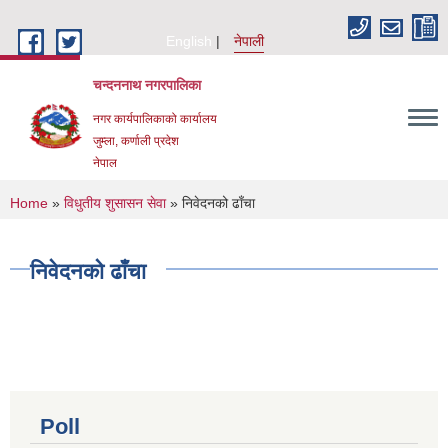
Skip to main content
English
नेपाली
चन्दननाथ नगरपालिका
नगर कार्यपालिकाको कार्यालय
जुम्ला, कर्णाली प्रदेश
नेपाल
You are here
Home
»
विधुतीय शुसासन सेवा
» निवेदनको ढाँचा
निवेदनको ढाँचा
Poll