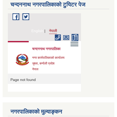
चन्दननाथ नगरपालिकाको टुयिटर पेज
नगरपालिकाको मुल्याङ्कन