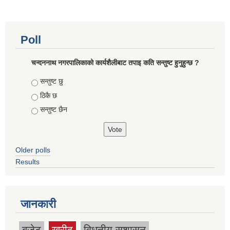
Poll
चन्दननाथ नगरपालिकाको कार्यशैलीबाट तपाइ कति सन्तुष्ट हुनुहुन्छ ?
Choices
सन्तुष्ट छु
ठिकै छ
सन्तुष्ट छैन
Older polls
Results
जानकारी
बजेट
खरीद
विधुतीय सुशासन