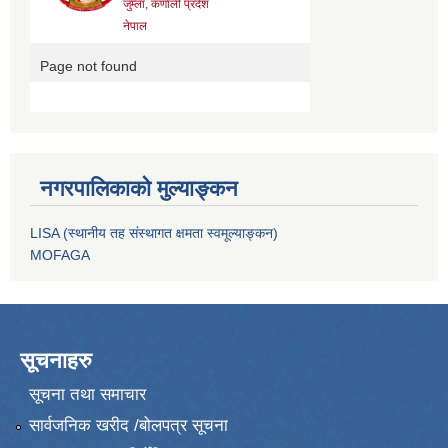
नगरपालिकाको मुल्याङ्कन
LISA (स्थानीय तह संस्थागत क्षमता स्वमूल्याङ्कन)
MOFAGA
सूचनाहरु
सूचना तथा समाचार
सार्वजनिक खरीद /बोलपत्र सूचना