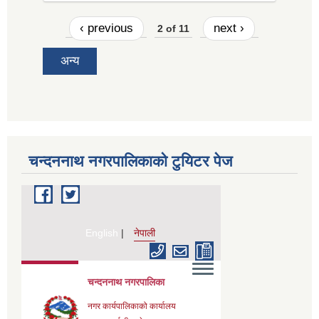
‹ previous
next ›
2 of 11
अन्य
चन्दननाथ नगरपालिकाको टुयिटर पेज