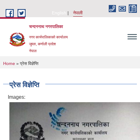
Skip to main content
English
नेपाली
चन्दननाथ नगरपालिका
नगर कार्यपालिकाको कार्यालय
जुम्ला, कर्णाली प्रदेश
नेपाल
You are here
Home
» प्रेस विज्ञेप्ति
प्रेस विज्ञेप्ति
Images: