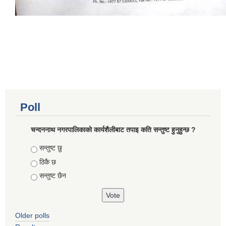
Poll
चन्दननाथ नगरपालिकाको कार्यशैलीबाट तपाइ कति सन्तुष्ट हुनुहुन्छ ?
Choices
सन्तुष्ट छु
ठिकै छ
सन्तुष्ट छैन
Older polls