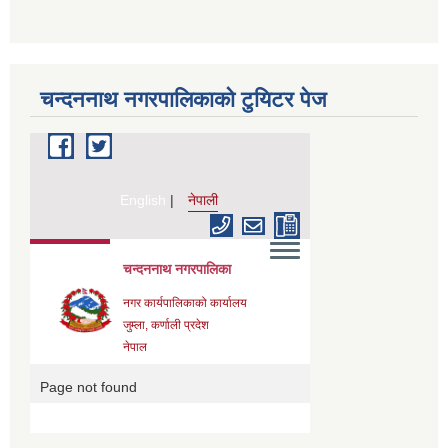
चन्दननाथ नगरपालिकाको टुयिटर पेज