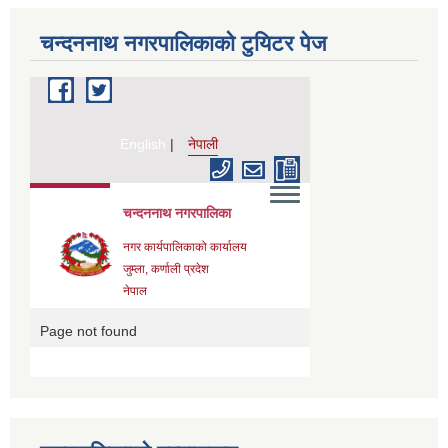
चन्दननाथ नगरपालिकाको टुयिटर पेज