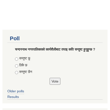
Poll
चन्दननाथ नगरपालिकाको कार्यशैलीबाट तपाइ कति सन्तुष्ट हुनुहुन्छ ?
Choices
सन्तुष्ट छु
ठिकै छ
सन्तुष्ट छैन
Older polls
Results