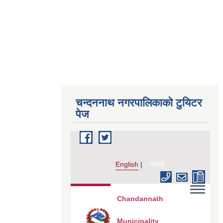
चन्दननाथ नगरपालिकाको टुयिटर
पेज