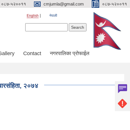
०८७-५२००११
cmjumla@gmail.com
०८७-५२००११
English
नेपाली
Search form
Search
Gallery
Contact
नगरपालिका प्रोफाईल
आचारसंहिता, २०७४