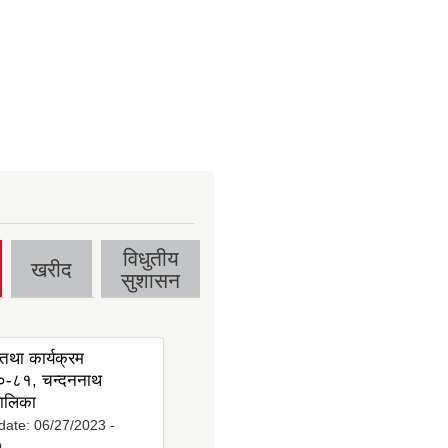
विधुतीय
खरीद
सुशासन
तथा कार्यक्रम
-८१, चन्दननाथ
ालिका
date:
06/27/2023 -
0