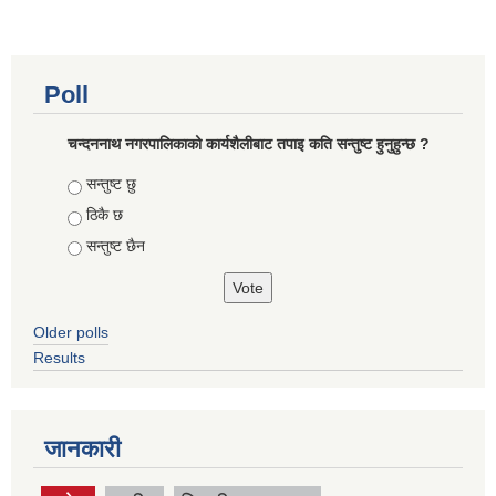
Poll
चन्दननाथ नगरपालिकाको कार्यशैलीबाट तपाइ कति सन्तुष्ट हुनुहुन्छ ?
Choices
सन्तुष्ट छु
ठिकै छ
सन्तुष्ट छैन
Older polls
Results
जानकारी