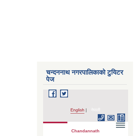
चन्दननाथ नगरपालिकाको टुयिटर
पेज