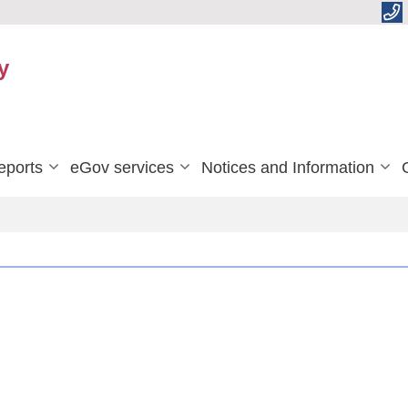
y
eports
eGov services
Notices and Information