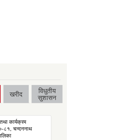
विधुतीय
खरीद
सुशासन
तथा कार्यक्रम
-८१, चन्दननाथ
ालिका