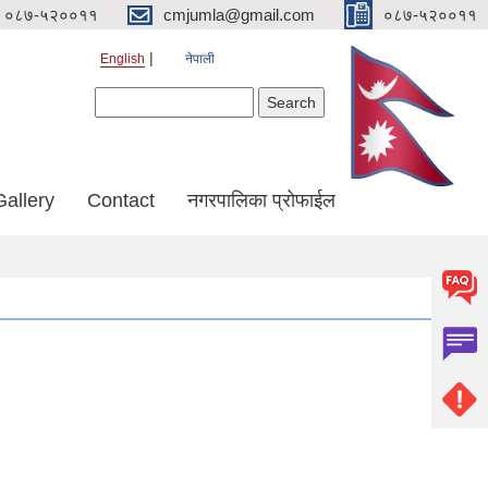
०८७-५२००११
cmjumla@gmail.com
०८७-५२००११
English
नेपाली
Search form
Search
Gallery
Contact
नगरपालिका प्रोफाईल