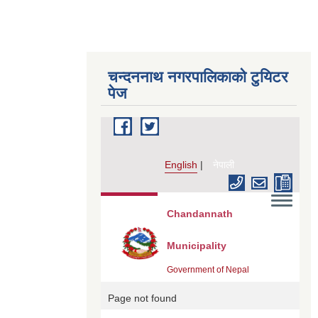
चन्दननाथ नगरपालिकाको टुयिटर
पेज