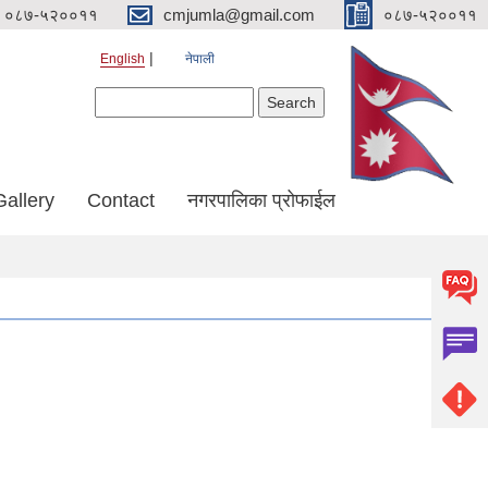
०८७-५२००११
cmjumla@gmail.com
०८७-५२००११
English
नेपाली
Search form
Search
Gallery
Contact
नगरपालिका प्रोफाईल