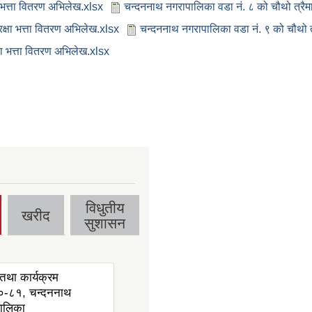
 भत्ता वितरण अभिलेख.xlsx
चन्दननाथ नगरापालिका वडा नं. ८ को चौथो त्रैम
क्षा भत्ता वितरण अभिलेख.xlsx
चन्दननाथ नगरापालिका वडा नं. ९ को चौथो त
ा भत्ता वितरण अभिलेख.xlsx
विधुतीय
खरीद
सुशासन
तथा कार्यक्रम
-८१, चन्दननाथ
ालिका