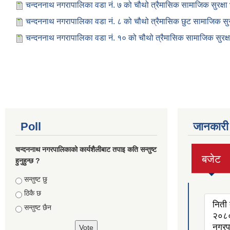
चन्दननाथ नगरापालिका वडा नं. ७ को चौथो त्रैमासिक सामाजिक सुरक्षा
चन्दननाथ नगरापालिका वडा नं. ८ को चौथो त्रैमासिक छुट सामाजिक सुर
चन्दननाथ नगरापालिका वडा नं. १० को चौथो त्रैमासिक सामाजिक सुरक्ष
Poll
जानकारी
चन्दननाथ नगरपालिकाको कार्यशैलीबाट तपाइ कति सन्तुष्ट
बजेट
हुनुहुन्छ ?
(active
tab)
Choices
सन्तुष्ट छु
ठिकै छ
निती 
सन्तुष्ट छैन
२०८०
नगरप