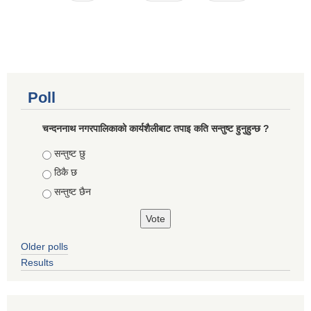
Poll
चन्दननाथ नगरपालिकाको कार्यशैलीबाट तपाइ कति सन्तुष्ट हुनुहुन्छ ?
Choices
सन्तुष्ट छु
ठिकै छ
सन्तुष्ट छैन
Older polls
Results