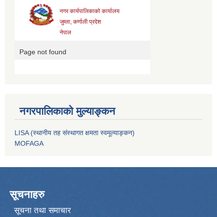
नगरपालिकाको मुल्याङ्कन
LISA (स्थानीय तह संस्थागत क्षमता स्वमूल्याङ्कन)
MOFAGA
सूचनाहरु
सूचना तथा समाचार