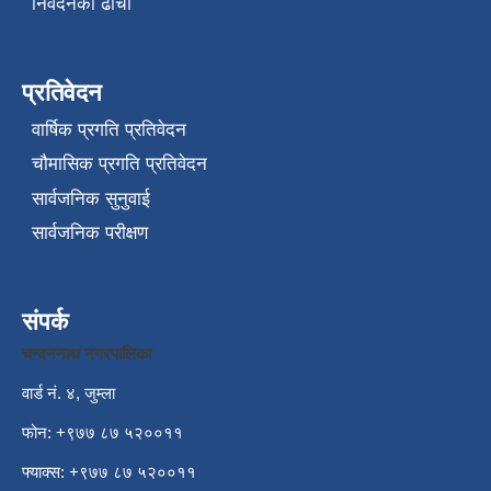
निवेदनको ढाँचा
प्रतिवेदन
वार्षिक प्रगति प्रतिवेदन
चौमासिक प्रगति प्रतिवेदन
सार्वजनिक सुनुवाई
सार्वजनिक परीक्षण
संपर्क
चन्दननाथ नगरपालिका
वार्ड नं. ४, जुम्ला
फोन: +९७७ ८७ ५२००११
फ्याक्स: +९७७ ८७ ५२००११