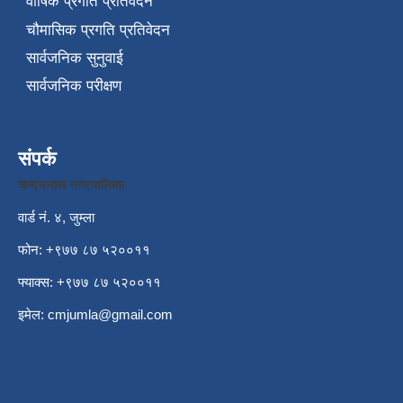
वार्षिक प्रगति प्रतिवेदन
चौमासिक प्रगति प्रतिवेदन
सार्वजनिक सुनुवाई
सार्वजनिक परीक्षण
संपर्क
चन्दननाथ नगरपालिका
वार्ड नं. ४, जुम्ला
फोन: +९७७ ८७ ५२००११
फ्याक्स: +९७७ ८७ ५२००११
इमेल:
cmjumla@gmail.com