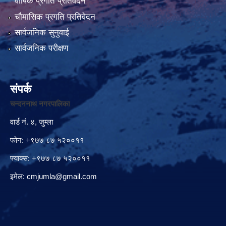
वार्षिक प्रगति प्रतिवेदन
चौमासिक प्रगति प्रतिवेदन
सार्वजनिक सुनुवाई
सार्वजनिक परीक्षण
संपर्क
चन्दननाथ नगरपालिका
वार्ड नं. ४, जुम्ला
फोन: +९७७ ८७ ५२००११
फ्याक्स: +९७७ ८७ ५२००११
इमेल:
cmjumla@gmail.com