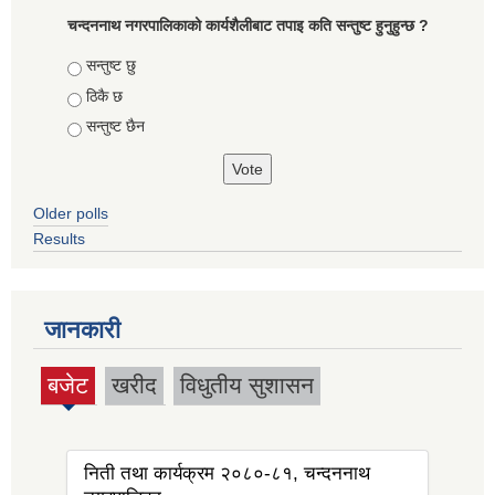
चन्दननाथ नगरपालिकाको कार्यशैलीबाट तपाइ कति सन्तुष्ट हुनुहुन्छ ?
Choices
सन्तुष्ट छु
ठिकै छ
सन्तुष्ट छैन
Older polls
Results
जानकारी
बजेट
खरीद
विधुतीय सुशासन
(active
tab)
निती तथा कार्यक्रम २०८०-८१, चन्दननाथ