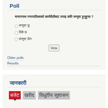
Poll
चन्दननाथ नगरपालिकाको कार्यशैलीबाट तपाइ कति सन्तुष्ट हुनुहुन्छ ?
Choices
सन्तुष्ट छु
ठिकै छ
सन्तुष्ट छैन
Older polls
Results
जानकारी
बजेट
खरीद
विधुतीय सुशासन
(active
tab)