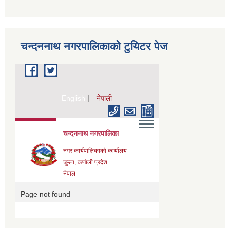
चन्दननाथ नगरपालिकाको टुयिटर पेज