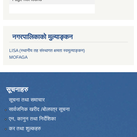
नगरपालिकाको मुल्याङ्कन
LISA (स्थानीय तह संस्थागत क्षमता स्वमूल्याङ्कन)
MOFAGA
सूचनाहरु
सूचना तथा समाचार
सार्वजनिक खरीद /बोलपत्र सूचना
एन, कानुन तथा निर्देशिका
कर तथा शुल्कहरु