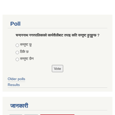
Poll
चन्दननाथ नगरपालिकाको कार्यशैलीबाट तपाइ कति सन्तुष्ट हुनुहुन्छ ?
Choices
सन्तुष्ट छु
ठिकै छ
सन्तुष्ट छैन
Older polls
Results
जानकारी