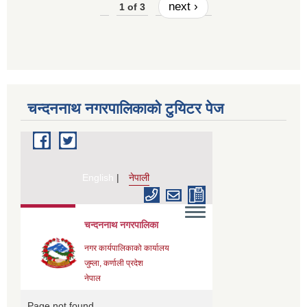
next ›
1 of 3
चन्दननाथ नगरपालिकाको टुयिटर पेज