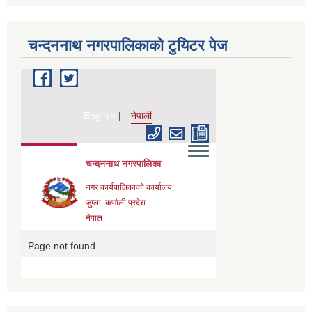
चन्दननाथ नगरपालिकाको टुयिटर पेज