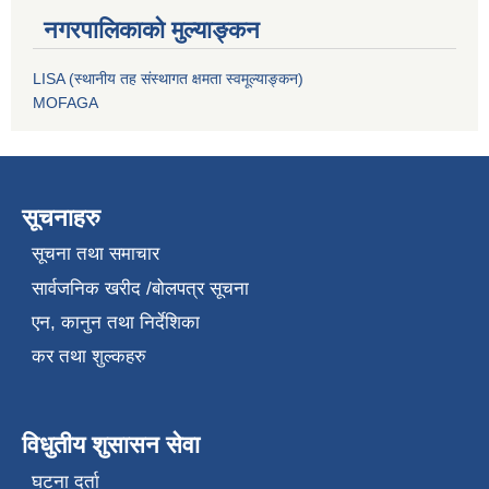
नगरपालिकाको मुल्याङ्कन
LISA (स्थानीय तह संस्थागत क्षमता स्वमूल्याङ्कन)
MOFAGA
सूचनाहरु
सूचना तथा समाचार
सार्वजनिक खरीद /बोलपत्र सूचना
एन, कानुन तथा निर्देशिका
कर तथा शुल्कहरु
विधुतीय शुसासन सेवा
घटना दर्ता