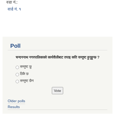
वडा नं.:
वार्ड नं. १
Poll
चन्दननाथ नगरपालिकाको कार्यशैलीबाट तपाइ कति सन्तुष्ट हुनुहुन्छ ?
Choices
सन्तुष्ट छु
ठिकै छ
सन्तुष्ट छैन
Older polls
Results