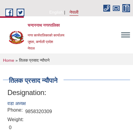
Skip to main content
English
नेपाली
चन्दननाथ नगरपालिका
नगर कार्यपालिकाको कार्यालय
जुम्ला, कर्णाली प्रदेश
नेपाल
You are here
Home
» तिलक प्रसाद न्यौपाने
तिलक प्रसाद न्यौपाने
Designation:
वडा अध्यक्ष
Phone:
9858320309
Weight:
0