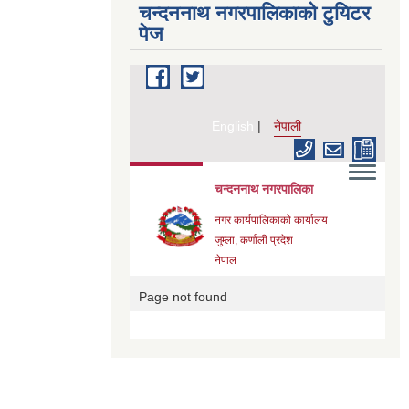
चन्दननाथ नगरपालिकाको टुयिटर
पेज