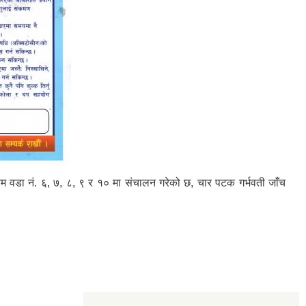
्यक्रम वडा नं. ६, ७, ८, ९ र १० मा संचालन गरेको छ, चार पटक गर्भवती जाँच