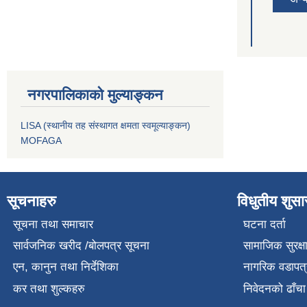
नगरपालिकाको मुल्याङ्कन
LISA (स्थानीय तह संस्थागत क्षमता स्वमूल्याङ्कन)
MOFAGA
सूचनाहरु
विधुतीय शुस
सूचना तथा समाचार
घटना दर्ता
सार्वजनिक खरीद /बोलपत्र सूचना
सामाजिक सुरक्ष
एन, कानुन तथा निर्देशिका
नागरिक वडापत्
कर तथा शुल्कहरु
निवेदनको ढाँचा