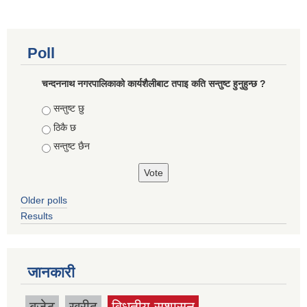
Poll
चन्दननाथ नगरपालिकाको कार्यशैलीबाट तपाइ कति सन्तुष्ट हुनुहुन्छ ?
Choices
सन्तुष्ट छु
ठिकै छ
सन्तुष्ट छैन
Older polls
Results
जानकारी
बजेट
खरीद
विधुतीय सुशासन