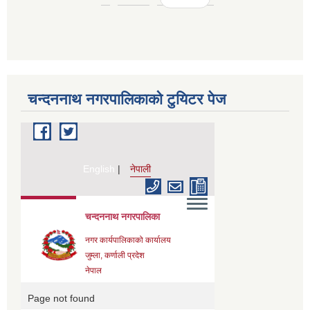
चन्दननाथ नगरपालिकाको टुयिटर पेज