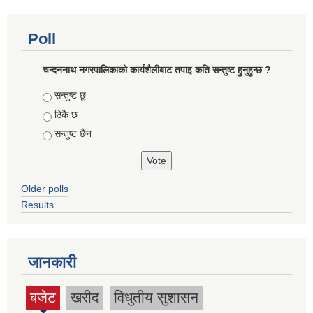
Poll
चन्दननाथ नगरपालिकाको कार्यशैलीबाट तपाइ कति सन्तुष्ट हुनुहुन्छ ?
Choices
सन्तुष्ट छु
ठिकै छ
सन्तुष्ट छैन
Older polls
Results
जानकारी
बजेट
खरीद
विधुतीय सुशासन
(active