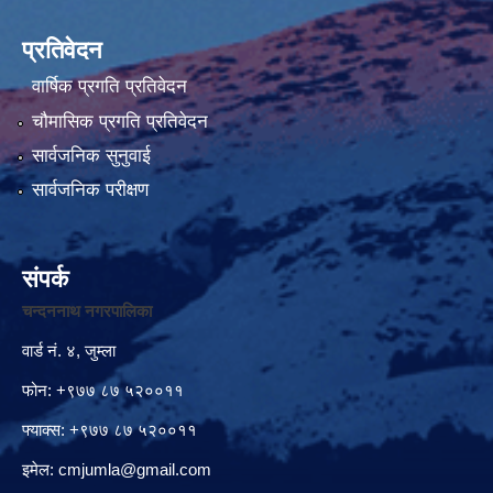
प्रतिवेदन
वार्षिक प्रगति प्रतिवेदन
चौमासिक प्रगति प्रतिवेदन
सार्वजनिक सुनुवाई
सार्वजनिक परीक्षण
संपर्क
चन्दननाथ नगरपालिका
वार्ड नं. ४, जुम्ला
फोन: +९७७ ८७ ५२००११
फ्याक्स: +९७७ ८७ ५२००११
इमेल:
cmjumla@gmail.com