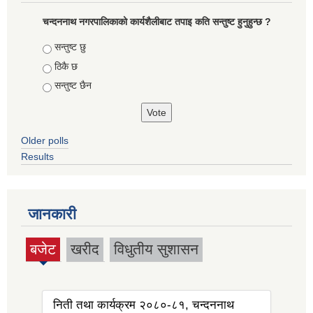
चन्दननाथ नगरपालिकाको कार्यशैलीबाट तपाइ कति सन्तुष्ट हुनुहुन्छ ?
Choices
सन्तुष्ट छु
ठिकै छ
सन्तुष्ट छैन
Older polls
Results
जानकारी
बजेट
खरीद
विधुतीय सुशासन
(active
tab)
निती तथा कार्यक्रम २०८०-८१, चन्दननाथ