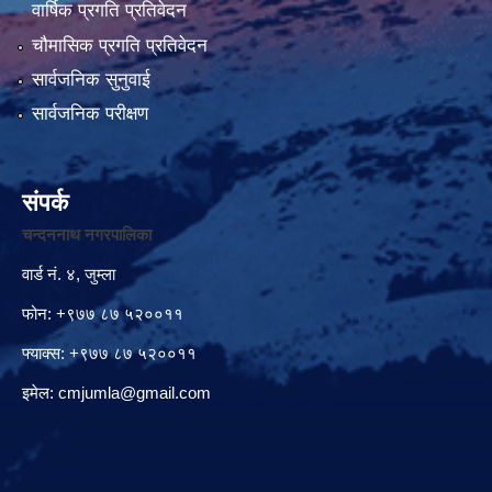
वार्षिक प्रगति प्रतिवेदन
चौमासिक प्रगति प्रतिवेदन
सार्वजनिक सुनुवाई
सार्वजनिक परीक्षण
संपर्क
चन्दननाथ नगरपालिका
वार्ड नं. ४, जुम्ला
फोन: +९७७ ८७ ५२००११
फ्याक्स: +९७७ ८७ ५२००११
इमेल:
cmjumla@gmail.com