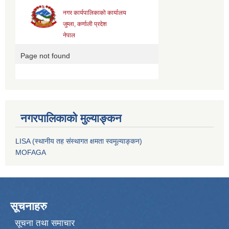
नगरपालिकाको मुल्याङ्कन
LISA (स्थानीय तह संस्थागत क्षमता स्वमूल्याङ्कन)
MOFAGA
सूचनाहरु
सूचना तथा समाचार