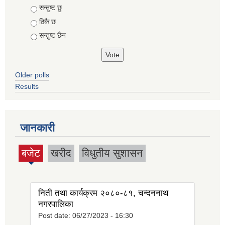
Choices
सन्तुष्ट छु
ठिकै छ
सन्तुष्ट छैन
Older polls
Results
जानकारी
बजेट
खरीद
विधुतीय सुशासन
(active
tab)
निती तथा कार्यक्रम २०८०-८१, चन्दननाथ
नगरपालिका
Post date:
06/27/2023 - 16:30