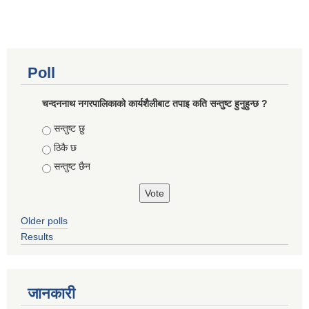
Poll
चन्दननाथ नगरपालिकाको कार्यशैलीबाट तपाइ कति सन्तुष्ट हुनुहुन्छ ?
Choices
सन्तुष्ट छु
ठिकै छ
सन्तुष्ट छैन
Older polls
Results
जानकारी