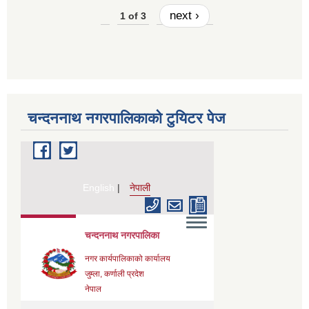
next ›
1 of 3
चन्दननाथ नगरपालिकाको टुयिटर पेज