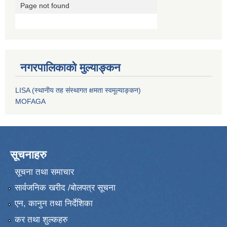
नगरपालिकाको मुल्याङ्कन
LISA (स्थानीय तह संस्थागत क्षमता स्वमूल्याङ्कन)
MOFAGA
सूचनाहरु
सूचना तथा समाचार
सार्वजनिक खरीद /बोलपत्र सूचना
एन, कानुन तथा निर्देशिका
कर तथा शुल्कहरु