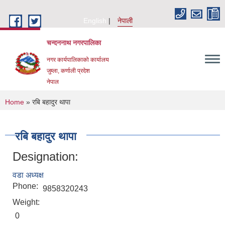
Skip to main content
English
नेपाली
चन्दननाथ नगरपालिका
नगर कार्यपालिकाको कार्यालय
जुम्ला, कर्णाली प्रदेश
नेपाल
You are here
Home
» रबि बहादुर थापा
रबि बहादुर थापा
Designation:
वडा अध्यक्ष
Phone:
9858320243
Weight:
0