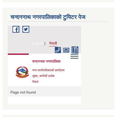
चन्दननाथ नगरपालिकाको टुयिटर पेज