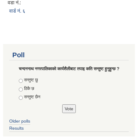
वडा नं.:
वार्ड नं. ६
Poll
चन्दननाथ नगरपालिकाको कार्यशैलीबाट तपाइ कति सन्तुष्ट हुनुहुन्छ ?
Choices
सन्तुष्ट छु
ठिकै छ
सन्तुष्ट छैन
Older polls
Results