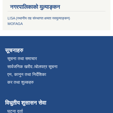
नगरपालिकाको मुल्याङ्कन
LISA (स्थानीय तह संस्थागत क्षमता स्वमूल्याङ्कन)
MOFAGA
सूचनाहरु
सूचना तथा समाचार
सार्वजनिक खरीद /बोलपत्र सूचना
एन, कानुन तथा निर्देशिका
कर तथा शुल्कहरु
विधुतीय शुसासन सेवा
घटना दर्ता