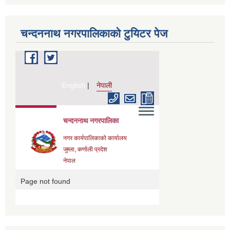
चन्दननाथ नगरपालिकाको टुयिटर पेज