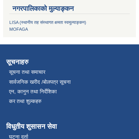
नगरपालिकाको मुल्याङ्कन
LISA (स्थानीय तह संस्थागत क्षमता स्वमूल्याङ्कन)
MOFAGA
सूचनाहरु
सूचना तथा समाचार
सार्वजनिक खरीद /बोलपत्र सूचना
एन, कानुन तथा निर्देशिका
कर तथा शुल्कहरु
विधुतीय शुसासन सेवा
घटना दर्ता