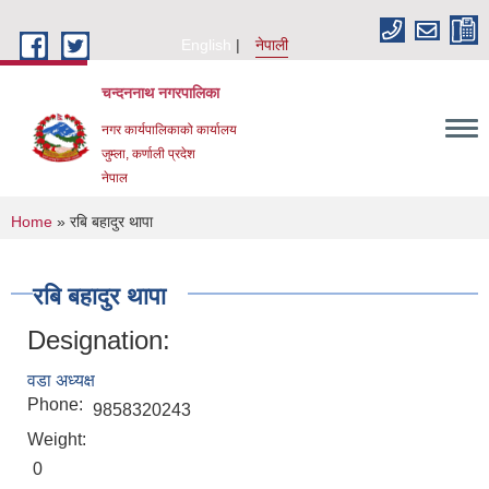
Skip to main content
English
नेपाली
चन्दननाथ नगरपालिका
नगर कार्यपालिकाको कार्यालय
जुम्ला, कर्णाली प्रदेश
नेपाल
You are here
Home
» रबि बहादुर थापा
रबि बहादुर थापा
Designation:
वडा अध्यक्ष
Phone:
9858320243
Weight:
0