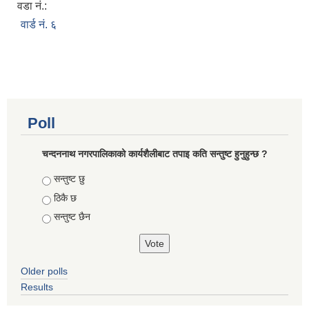
वडा नं.:
वार्ड नं. ६
Poll
चन्दननाथ नगरपालिकाको कार्यशैलीबाट तपाइ कति सन्तुष्ट हुनुहुन्छ ?
Choices
सन्तुष्ट छु
ठिकै छ
सन्तुष्ट छैन
Older polls
Results