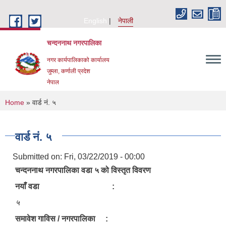
Skip to main content
English
नेपाली
चन्दननाथ नगरपालिका
नगर कार्यपालिकाको कार्यालय
जुम्ला, कर्णाली प्रदेश
नेपाल
You are here
Home
» वार्ड नं. ५
वार्ड नं. ५
Submitted on:
Fri, 03/22/2019 - 00:00
चन्दननाथ नगरपालिका वडा ५ को विस्तृत विवरण
नयाँ वडा :
५
समावेश गाविस / नगरपालिका :