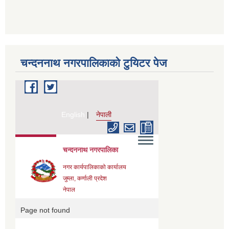
चन्दननाथ नगरपालिकाको टुयिटर पेज