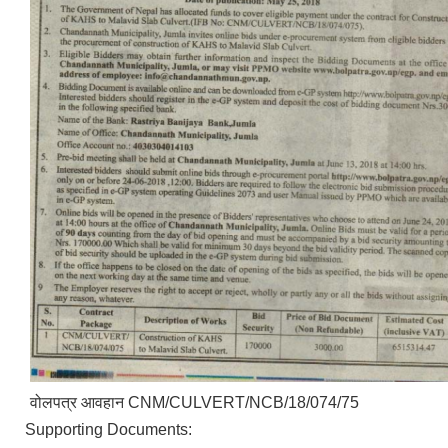
वोलपत्र आवहान CNM/CULVERT/NCB/18/074/75
Supporting Documents: