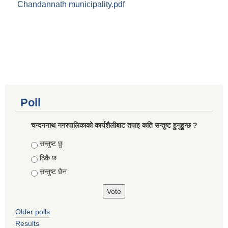
Chandannath municipality.pdf
Poll
चन्दननाथ नगरपालिकाको कार्यशैलीबाट तपाइ कति सन्तुष्ट हुनुहुन्छ ?
Choices
सन्तुष्ट छु
ठिकै छ
सन्तुष्ट छैन
Older polls
Results