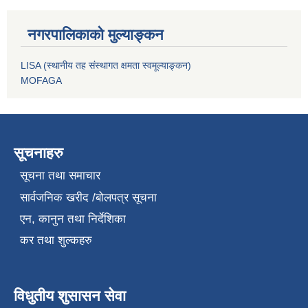
नगरपालिकाको मुल्याङ्कन
LISA (स्थानीय तह संस्थागत क्षमता स्वमूल्याङ्कन)
MOFAGA
सूचनाहरु
सूचना तथा समाचार
सार्वजनिक खरीद /बोलपत्र सूचना
एन, कानुन तथा निर्देशिका
कर तथा शुल्कहरु
विधुतीय शुसासन सेवा