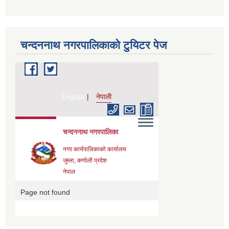
चन्दननाथ नगरपालिकाको टुयिटर पेज