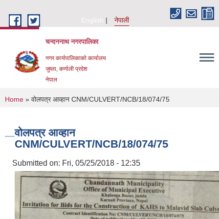
Skip to main content
English
नेपाली
चन्दननाथ नगरपालिका
नगर कार्यपालिकाको कार्यालय
जुम्ला, कर्णाली प्रदेश
नेपाल
You are here
Home
» वोलपत्र आव्हान CNM/CULVERT/NCB/18/074/75
वोलपत्र आव्हान
CNM/CULVERT/NCB/18/074/75
Submitted on:
Fri, 05/25/2018 - 12:35