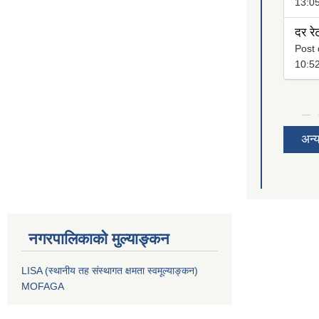
13:0
दर रे
Post 
10:5
अन्
नगरपालिकाको मुल्याङ्कन
LISA (स्थानीय तह संस्थागत क्षमता स्वमूल्याङ्कन)
MOFAGA