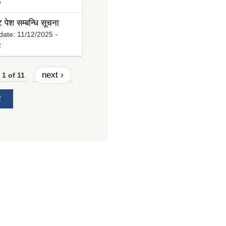
5
ट पेश सम्बन्धि सूचना
date:
11/12/2025 -
2
next ›
1 of 11
य