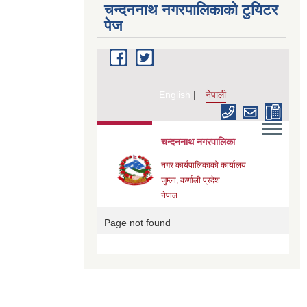
चन्दननाथ नगरपालिकाको टुयिटर
पेज