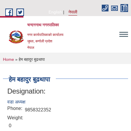
Skip to main content
English
नेपाली
चन्दननाथ नगरपालिका
नगर कार्यपालिकाको कार्यालय
जुम्ला, कर्णाली प्रदेश
नेपाल
You are here
Home
» हेम बहादुर बुढथापा
हेम बहादुर बुढथापा
Designation:
वडा अध्यक्ष
Phone:
9858322352
Weight:
0