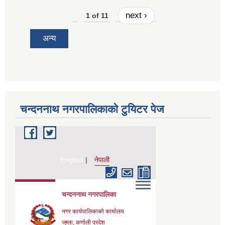
next ›
1 of 11
अन्य
चन्दननाथ नगरपालिकाको टुयिटर पेज