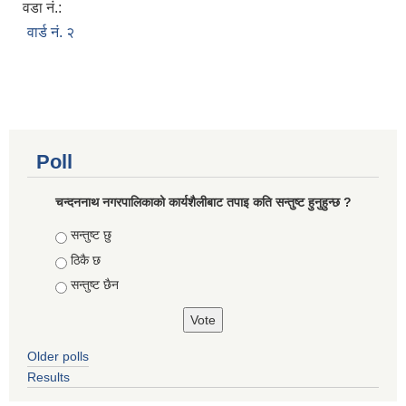
वडा नं.:
वार्ड नं. २
Poll
चन्दननाथ नगरपालिकाको कार्यशैलीबाट तपाइ कति सन्तुष्ट हुनुहुन्छ ?
Choices
सन्तुष्ट छु
ठिकै छ
सन्तुष्ट छैन
Older polls
Results