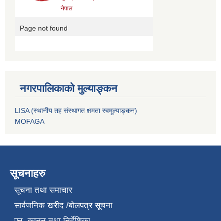
नगरपालिकाको मुल्याङ्कन
LISA (स्थानीय तह संस्थागत क्षमता स्वमूल्याङ्कन)
MOFAGA
सूचनाहरु
सूचना तथा समाचार
सार्वजनिक खरीद /बोलपत्र सूचना
एन, कानुन तथा निर्देशिका