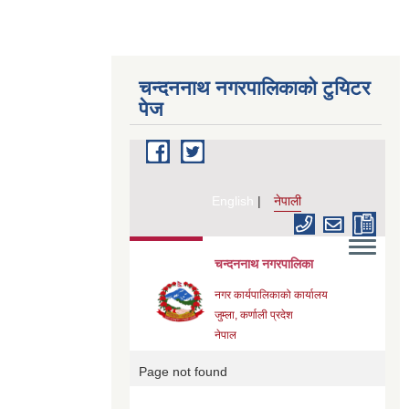
चन्दननाथ नगरपालिकाको टुयिटर
पेज