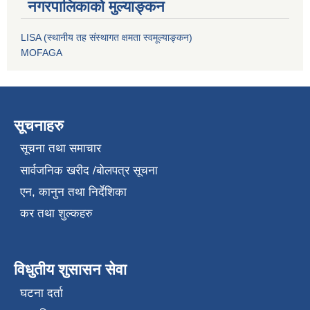
नगरपालिकाको मुल्याङ्कन
LISA (स्थानीय तह संस्थागत क्षमता स्वमूल्याङ्कन)
MOFAGA
सूचनाहरु
सूचना तथा समाचार
सार्वजनिक खरीद /बोलपत्र सूचना
एन, कानुन तथा निर्देशिका
कर तथा शुल्कहरु
विधुतीय शुसासन सेवा
घटना दर्ता