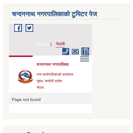
चन्दननाथ नगरपालिकाको टुयिटर पेज