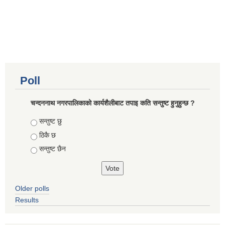
Poll
चन्दननाथ नगरपालिकाको कार्यशैलीबाट तपाइ कति सन्तुष्ट हुनुहुन्छ ?
Choices
सन्तुष्ट छु
ठिकै छ
सन्तुष्ट छैन
Older polls
Results