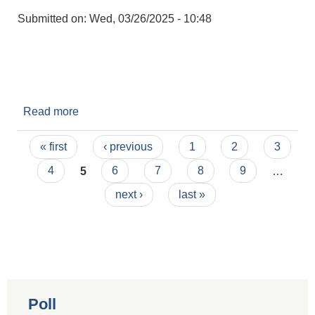
Submitted on:
Wed, 03/26/2025 - 10:48
Read more
about कृषि कार्यक्रमका लागि प्रस्तावना आवाहन सम्बन्धी
सूचना
Pages
« first
‹ previous
1
2
3
4
5
6
7
8
9
…
next ›
last »
Poll