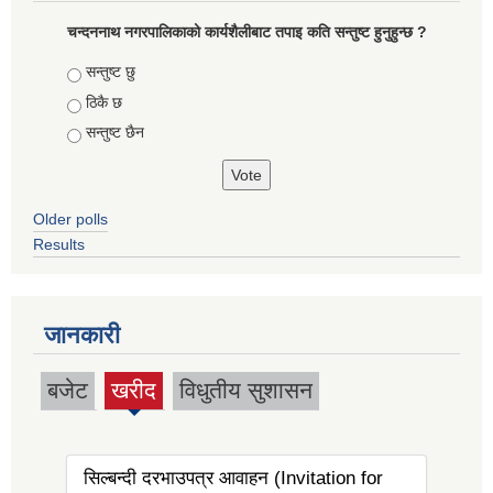
चन्दननाथ नगरपालिकाको कार्यशैलीबाट तपाइ कति सन्तुष्ट हुनुहुन्छ ?
Choices
सन्तुष्ट छु
ठिकै छ
सन्तुष्ट छैन
Older polls
Results
जानकारी
बजेट
खरीद
विधुतीय सुशासन
(active
tab)
सिल्बन्दी दरभाउपत्र आवाहन (Invitation for