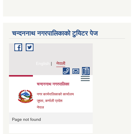
चन्दननाथ नगरपालिकाको टुयिटर पेज