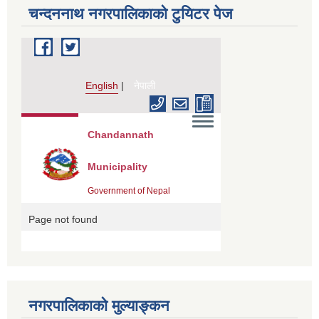
चन्दननाथ नगरपालिकाको टुयिटर पेज
नगरपालिकाको मुल्याङ्कन