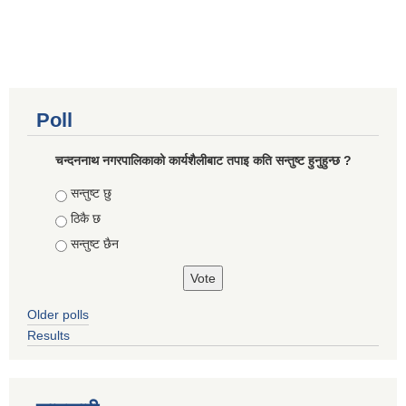
Poll
चन्दननाथ नगरपालिकाको कार्यशैलीबाट तपाइ कति सन्तुष्ट हुनुहुन्छ ?
Choices
सन्तुष्ट छु
ठिकै छ
सन्तुष्ट छैन
Older polls
Results