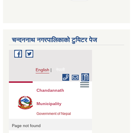
चन्दननाथ नगरपालिकाको टुयिटर पेज