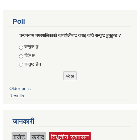
Poll
चन्दननाथ नगरपालिकाको कार्यशैलीबाट तपाइ कति सन्तुष्ट हुनुहुन्छ ?
Choices
सन्तुष्ट छु
ठिकै छ
सन्तुष्ट छैन
Older polls
Results
जानकारी
बजेट
खरीद
विधुतीय सुशासन