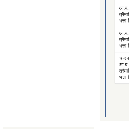
आ.ब.
त्रैम
भत्ता
आ.ब.
त्रैम
भत्ता
चन्द
आ.ब.
त्रैम
भत्त