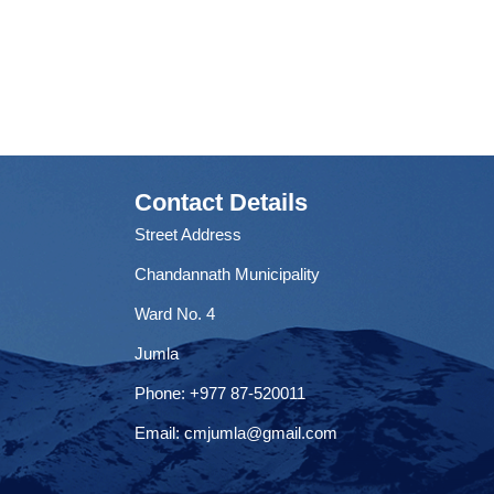
Contact Details
Street Address
Chandannath Municipality
Ward No. 4
Jumla
Phone: +977 87-520011
Email:
cmjumla@gmail.com