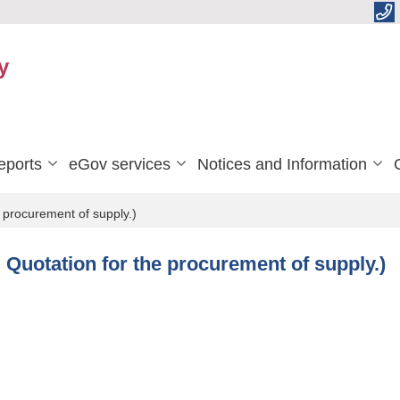
y
eports
eGov services
Notices and Information
he procurement of supply.)
led Quotation for the procurement of supply.)