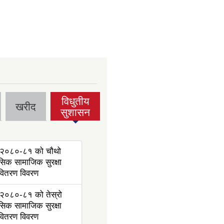
विधुतीय
खरीद
(active
सुशासन
tab)
२०८०-८१ को चौथो
ासिक सामाजिक सुरक्षा
 वितरण विवरण
२०८०-८१ को तेस्रो
ासिक सामाजिक सुरक्षा
 वितरण विवरण