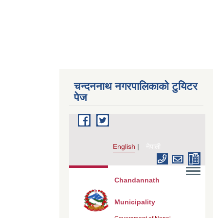
चन्दननाथ नगरपालिकाको टुयिटर
पेज