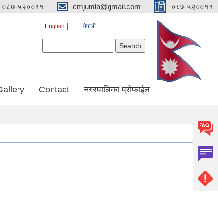
०८७-५२००११
cmjumla@gmail.com
०८७-५२००११
English
नेपाली
Search form
Search
Gallery
Contact
नगरपालिका प्रोफाईल