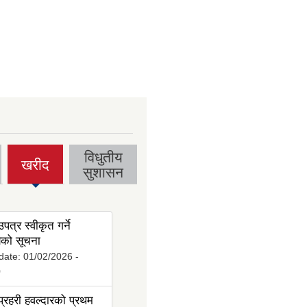
विधुतीय
खरीद
(active
सुशासन
tab)
पत्र स्वीकृत गर्ने
ो सूचना
date:
01/02/2026 -
0
्रहरी हवल्दारको प्रथम