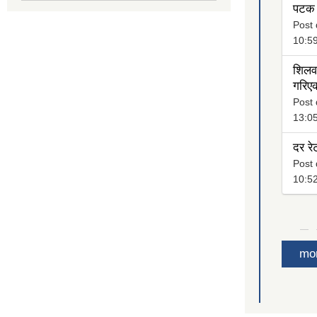
पटक 
Post 
10:5
शिलवन
गरिएक
Post 
13:0
दर रे
Post 
10:5
mo