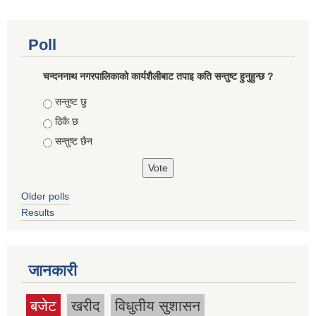
Poll
चन्दननाथ नगरपालिकाको कार्यशैलीबाट तपाइ कति सन्तुष्ट हुनुहुन्छ ?
Choices
सन्तुष्ट छु
ठिकै छ
सन्तुष्ट छैन
Older polls
Results
जानकारी
बजेट
खरीद
विधुतीय सुशासन
(active