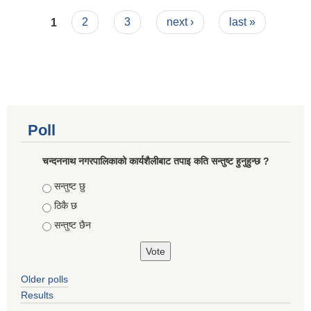
Pages
1
2
3
next ›
last »
Poll
चन्दननाथ नगरपालिकाको कार्यशैलीबाट तपाइ कति सन्तुष्ट हुनुहुन्छ ?
Choices
सन्तुष्ट छु
ठिकै छ
सन्तुष्ट छैन
Older polls
Results