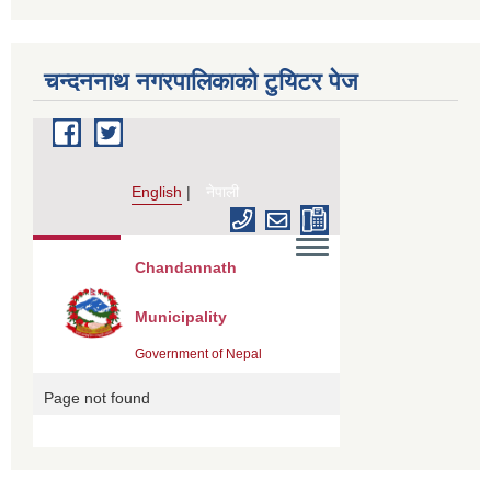
चन्दननाथ नगरपालिकाको टुयिटर पेज