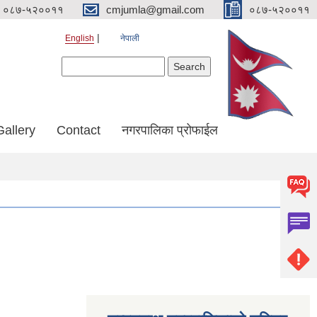
०८७-५२००११
cmjumla@gmail.com
०८७-५२००११
English
नेपाली
Search form
Search
Gallery
Contact
नगरपालिका प्रोफाईल