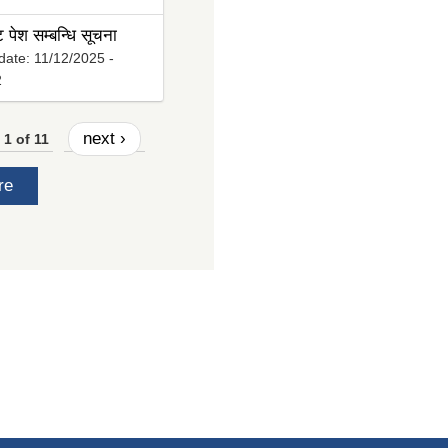
ट पेश सम्बन्धि सूचना
date:
11/12/2025 -
2
next ›
1 of 11
re