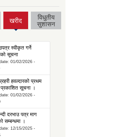
विधुतीय
खरीद
(active
सुशासन
tab)
पत्र स्वीकृत गर्ने
ो सूचना
date:
01/02/2026 -
0
्रहरी हवल्दारको प्रथम
प्रकाशित सूचना ।
date:
01/02/2026 -
9
्दी दरभाउ पत्र माग
ो सम्बन्धमा ।
date:
12/15/2025 -
5