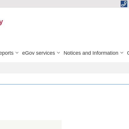
y
eports
eGov services
Notices and Information