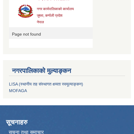
नगरपालिकाको मुल्याङ्कन
LISA (स्थानीय तह संस्थागत क्षमता स्वमूल्याङ्कन)
MOFAGA
सूचनाहरु
सूचना तथा समाचार