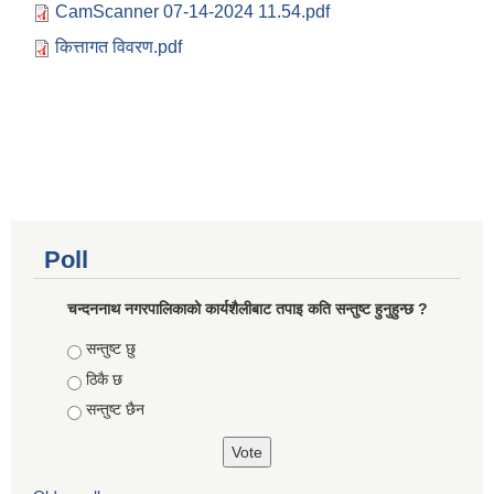
CamScanner 07-14-2024 11.54.pdf
कित्तागत विवरण.pdf
Poll
चन्दननाथ नगरपालिकाको कार्यशैलीबाट तपाइ कति सन्तुष्ट हुनुहुन्छ ?
Choices
सन्तुष्ट छु
ठिकै छ
सन्तुष्ट छैन