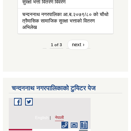
सुरक्षा भत्ता वितरण विवरण
चन्दननाथ नगरपालिका आ.ब.२०७९/८० को चौथो
त्रैमासिक सामाजिक सुरक्षा भत्ताको वितरण
अभिलेख
next ›
1 of 3
चन्दननाथ नगरपालिकाको टुयिटर पेज