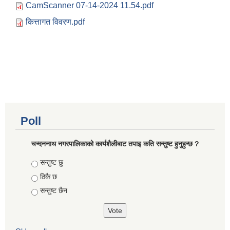
CamScanner 07-14-2024 11.54.pdf
कित्तागत विवरण.pdf
Poll
चन्दननाथ नगरपालिकाको कार्यशैलीबाट तपाइ कति सन्तुष्ट हुनुहुन्छ ?
Choices
सन्तुष्ट छु
ठिकै छ
सन्तुष्ट छैन